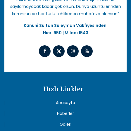
sayılamayacak kadar çok olsun. Dünya üzüntülerinden
korunsun ve her türlü tehlikeden muhafaza olunsun"
Kanuni Sultan Süleyman Vakfıyesinden;
Hicri 950 | Miladi 1543
Hızlı Linkler
Anasayfa
Haberler
Galeri