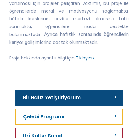
yansıması için projeler geliştiren vakfımız, bu proje ile
öğrencilerde moral ve motivasyonu sağlamakta,
hâfızlık kurslarının cazibe merkezi olmasına katkı
sunmakta, öğrencilere maddi destekte
bulunmaktadır.
Ayrıca hafızlık sonrasında öğrencilerin
kariyer gelişimlerine destek olunmaktadır.
Proje hakkında ayrıntılı bilgi için
Tıklayınız...
Bir Hafız Yetiştiriyorum
Çelebi Programı
Itrî Kültür Sanat