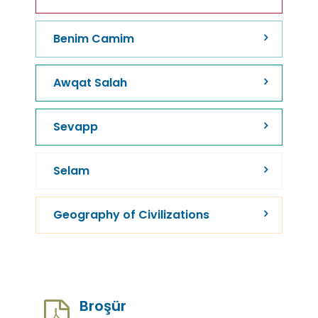
Benim Camim
Awqat Salah
Sevapp
Selam
Geography of Civilizations
Broşür