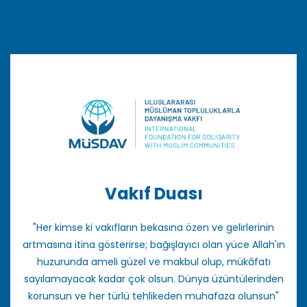
Vakıf Duası
"Her kimse ki vakıfların bekasına özen ve gelirlerinin
artmasına itina gösterirse; bağışlayıcı olan yüce Allah'ın
huzurunda ameli güzel ve makbul olup, mükâfatı
sayılamayacak kadar çok olsun. Dünya üzüntülerinden
korunsun ve her türlü tehlikeden muhafaza olunsun"